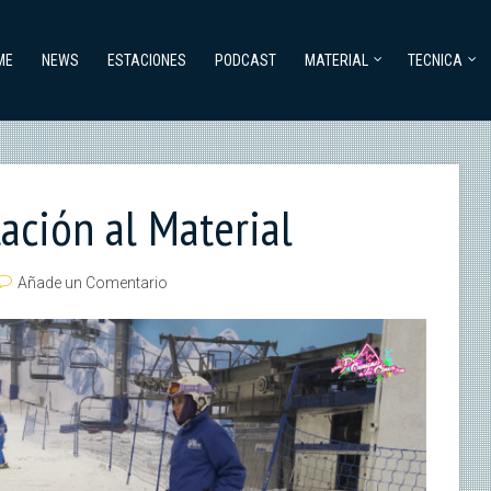
ME
NEWS
ESTACIONES
PODCAST
MATERIAL
TECNICA
tación al Material
Añade un Comentario