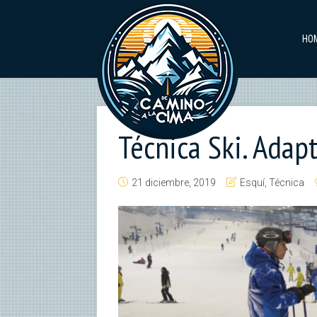
HO
Técnica Ski. Adap
21 diciembre, 2019
Esquí
,
Técnica