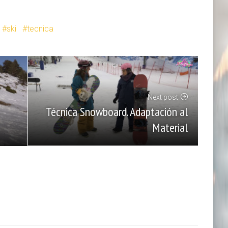
ski
tecnica
Next post
Técnica Snowboard. Adaptación al
Material