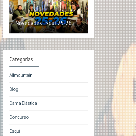
Novedades Esquí 25-26.
Categorías
Allmountain
Blog
Cama Elástica
Concurso
Esquí