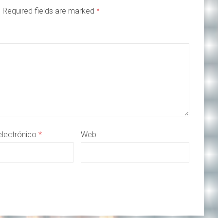
d. Required fields are marked
*
electrónico
*
Web