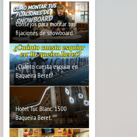
Consejos para montar tus
fijaciones de snowboard.
¿Cuánto cuesta esquiar en
Baqueira Beret?
Hotel Tuc Blanc. 1500
Baqueira Beret.