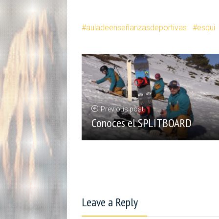
auladeenseñanzasdeportivas
esqui
Previous post
Conoces el SPLITBOARD
Leave a Reply