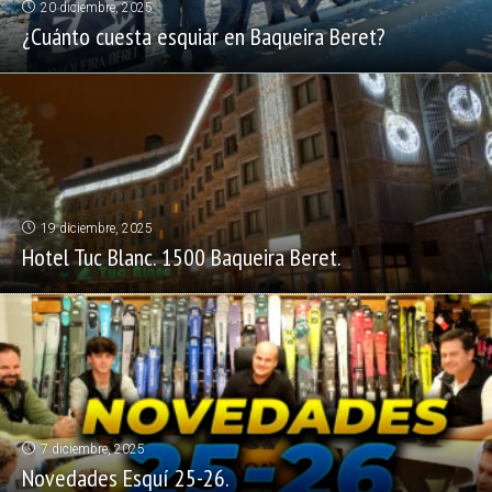
20 diciembre, 2025
¿Cuánto cuesta esquiar en Baqueira Beret?
19 diciembre, 2025
Hotel Tuc Blanc. 1500 Baqueira Beret.
7 diciembre, 2025
Novedades Esquí 25-26.