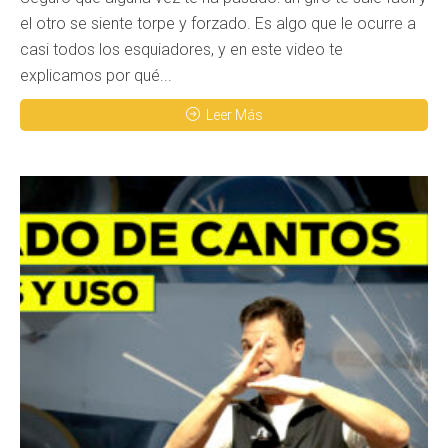
el otro se siente torpe y forzado. Es algo que le ocurre a
casi todos los esquiadores, y en este video te
explicamos por qué...
Leer Más