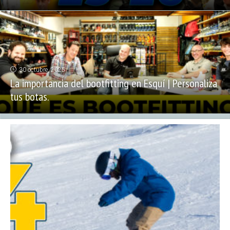
30 octubre, 2025
La importancia del bootfitting en Esquí | Personaliza
tus botas.