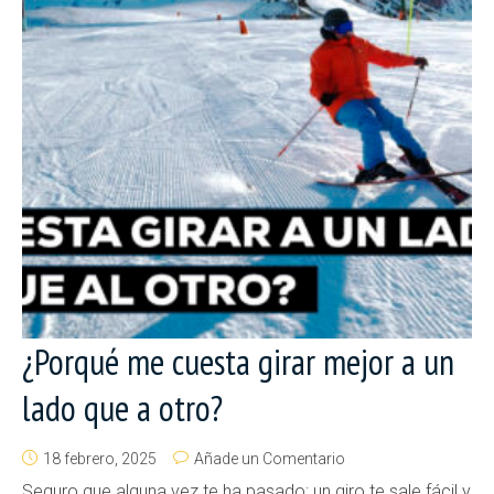
¿Porqué me cuesta girar mejor a un
lado que a otro?
18 febrero, 2025
Añade un Comentario
Seguro que alguna vez te ha pasado: un giro te sale fácil y