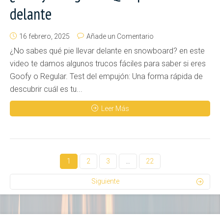
delante
16 febrero, 2025
Añade un Comentario
¿No sabes qué pie llevar delante en snowboard? en este
video te damos algunos trucos fáciles para saber si eres
Goofy o Regular. Test del empujón: Una forma rápida de
descubrir cuál es tu...
Leer Más
1
2
3
…
22
Siguiente