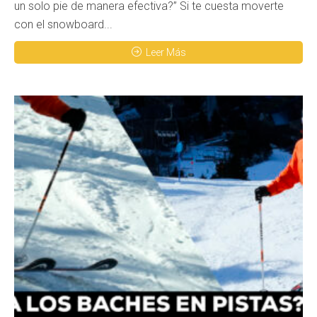
un solo pie de manera efectiva?” Si te cuesta moverte
con el snowboard...
Leer Más