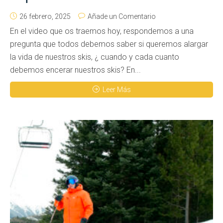
26 febrero, 2025
Añade un Comentario
En el video que os traemos hoy, respondemos a una
pregunta que todos debemos saber si queremos alargar
la vida de nuestros skis, ¿ cuando y cada cuanto
debemos encerar nuestros skis? En...
Leer Más