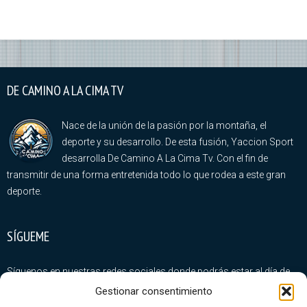
DE CAMINO A LA CIMA TV
Nace de la unión de la pasión por la montaña, el
deporte y su desarrollo. De esta fusión, Yaccion Sport
desarrolla De Camino A La Cima Tv. Con el fin de
transmitir de una forma entretenida todo lo que rodea a este gran
deporte.
SÍGUEME
Síguenos en nuestras redes sociales donde podrás estar al día de
todas nuestras novedades
Gestionar consentimiento