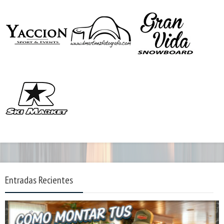
Entradas Recientes