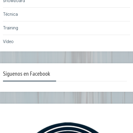
snowboard
Técnica
Training
Vídeo
Síguenos en Facebook