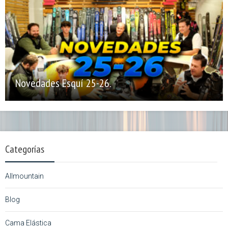
Novedades Esquí 25-26.
Categorías
Allmountain
Blog
Cama Elástica