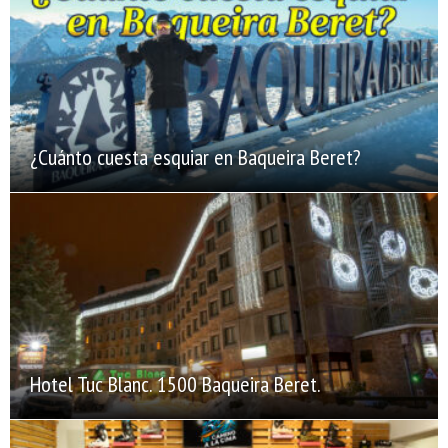
¿Cuánto cuesta esquiar en Baqueira Beret?
Hotel Tuc Blanc. 1500 Baqueira Beret.