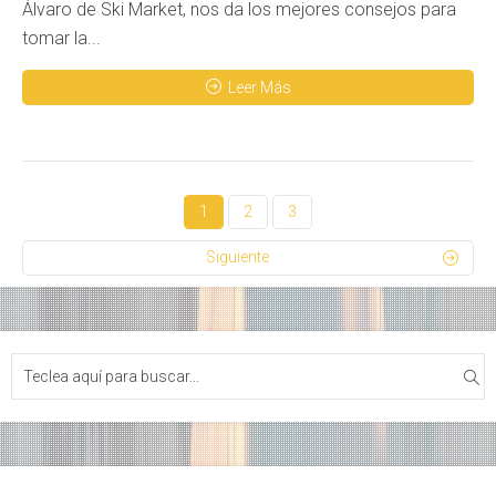
Álvaro de Ski Market, nos da los mejores consejos para
tomar la...
Leer Más
1
2
3
Siguiente