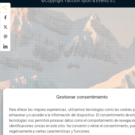
©Copyright Yaccion Sport & Events S.L
Gestionar consentimiento
Para ofrecer las mejores experiencias, utilizamos tecnologías como las cookies 
almacenar y/o acceder a la información del dispositivo. El consentimiento de es
tecnologías nos permitirá procesar datos como el comportamiento de navegació
identificaciones únicas en este sitio. No consentir o retirar el consentimiento, pu
negativamente a ciertas características y funciones.