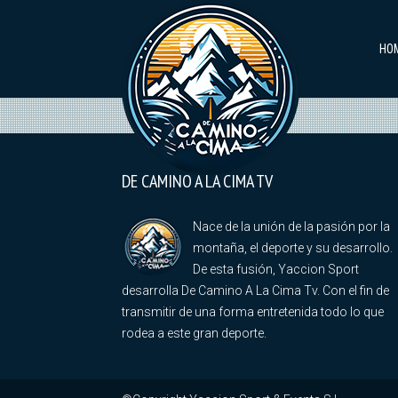
HO
DE CAMINO A LA CIMA TV
Nace de la unión de la pasión por la
montaña, el deporte y su desarrollo.
De esta fusión, Yaccion Sport
desarrolla De Camino A La Cima Tv. Con el fin de
transmitir de una forma entretenida todo lo que
rodea a este gran deporte.