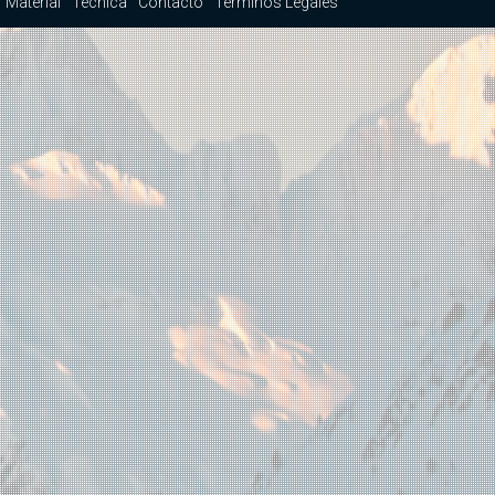
Material
Técnica
Contacto
Términos Legales