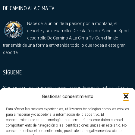
DE CAMINO A LA CIMA TV
Nace de la unión de la pasión por la montaña, el
deporte y su desarrollo. De esta fusión, Yaccion Sport
desarrolla De Camino A La Cima Tv. Con el fin de
transmitir de una forma entretenida todo lo que rodea a este gran
deporte.
SÍGUEME
Síguenos en nuestras redes sociales donde podrás estar al día de
todas nuestras novedades
Gestionar consentimiento
Para ofrecer las mejores experiencias, utilizamos tecnologías como las cookies
para almacenar y/o acceder a la información del dispositivo. El
consentimiento de estas tecnologías nos permitirá procesar datos como el
comportamiento de navegación o las identificaciones únicas en este sitio. No
consentir o retirar el consentimiento, puede afectar negativamente a ciertas