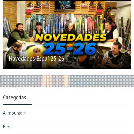
Novedades Esquí 25-26.
Categorías
Allmountain
Blog