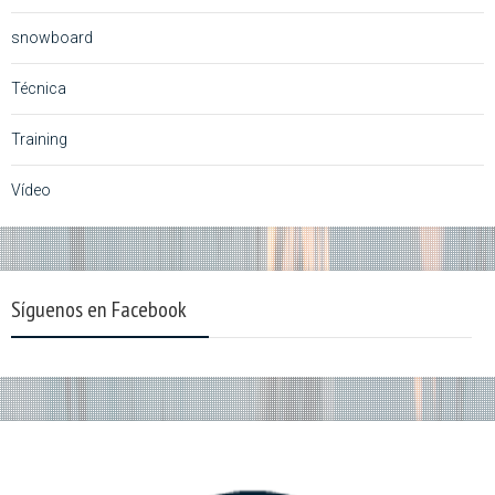
snowboard
Técnica
Training
Vídeo
Síguenos en Facebook