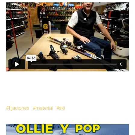
fijaciones
material
ski