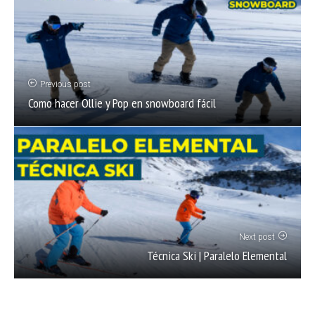
Previous post
Como hacer Ollie y Pop en snowboard fácil
Next post
Técnica Ski | Paralelo Elemental