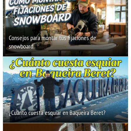
Consejos para montar tus fijaciones de
snowboard.
¿Cuánto cuesta esquiar en Baqueira Beret?