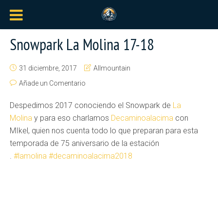
Snowpark La Molina 17-18
31 diciembre, 2017
Allmountain
Añade un Comentario
Despedimos 2017 conociendo el Snowpark de
La
Molina
y para eso charlamos
Decaminoalacima
con
MIkel, quien nos cuenta todo lo que preparan para esta
temporada de 75 aniversario de la estación
.
#
lamolina
#
decaminoalacima2018