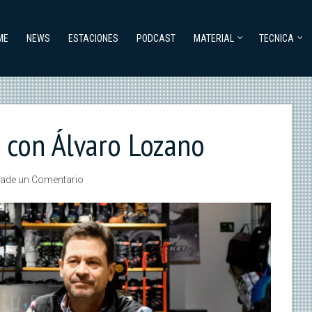
ME
NEWS
ESTACIONES
PODCAST
MATERIAL
TECNICA
 con Álvaro Lozano
ade un Comentario