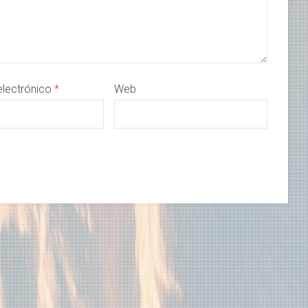
electrónico
*
Web