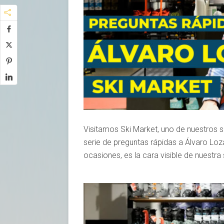
Visitamos Ski Market, uno de nuestros
serie de preguntas rápidas a Álvaro Lo
ocasiones, es la cara visible de nuestra