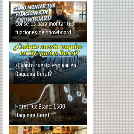
Consejos para montar tus
fijaciones de snowboard.
¿Cuánto cuesta esquiar en
Baqueira Beret?
Hotel Tuc Blanc. 1500
Baqueira Beret.