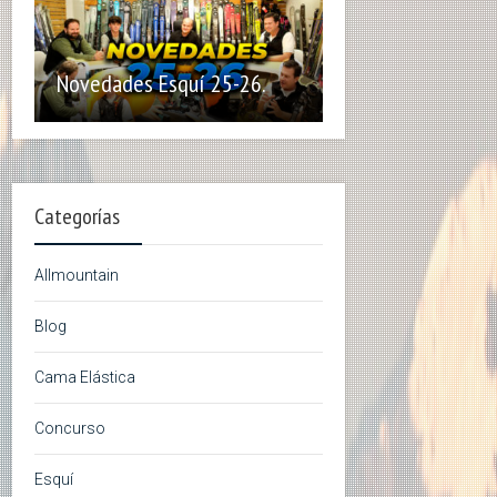
Novedades Esquí 25-26.
Categorías
Allmountain
Blog
Cama Elástica
Concurso
Esquí