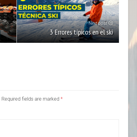
Next post
3 Errores típicos en el ski
d. Required fields are marked
*