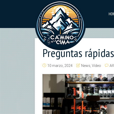
HO
Preguntas rápidas
10 marzo, 2024
News
,
Vídeo
Añ