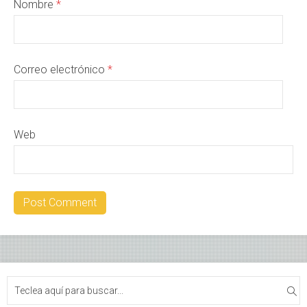
Nombre
*
Correo electrónico
*
Web