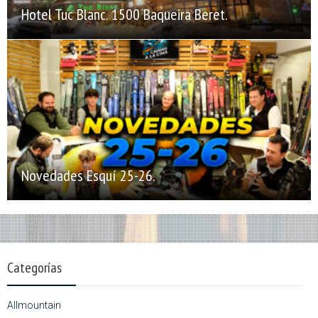
Hotel Tuc Blanc. 1500 Baqueira Beret.
Novedades Esquí 25-26.
Categorías
Allmountain