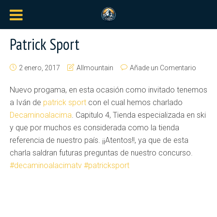
Patrick Sport
2 enero, 2017
Allmountain
Añade un Comentario
Nuevo progama, en esta ocasión como invitado tenemos
a Iván de
patrick sport
con el cual hemos charlado
Decaminoalacima
. Capitulo 4, Tienda especializada en ski
y que por muchos es considerada como la tienda
referencia de nuestro país. ¡¡Atentos!!, ya que de esta
charla saldran futuras preguntas de nuestro concurso.
#
decaminoalacimatv
#
patricksport