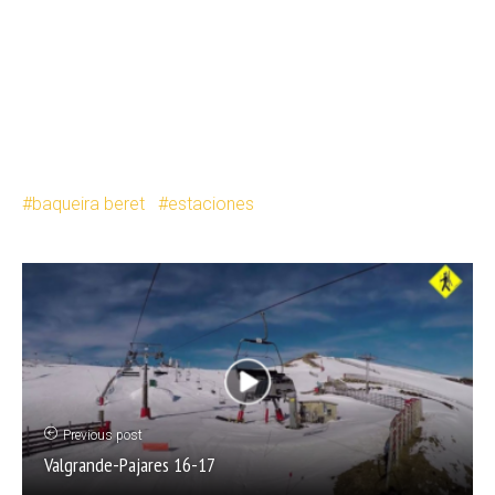
baqueira beret
estaciones
Previous post
Valgrande-Pajares 16-17