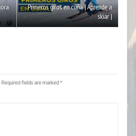
Primeros giros en cuña | Aprende a
jora
skiar |
d. Required fields are marked
*