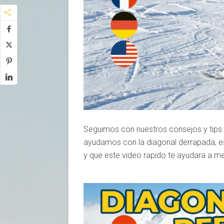
Seguimos con nuestros consejos y tips
ayudamos con la diagonal derrapada, e
y que este video rapido te ayudara a me