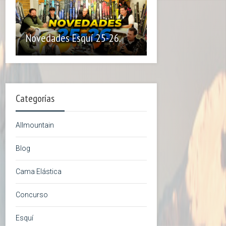
Novedades Esquí 25-26.
Categorías
Allmountain
Blog
Cama Elástica
Concurso
Esquí