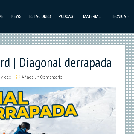
ME
NEWS
ESTACIONES
PODCAST
MATERIAL
TECNICA
d | Diagonal derrapada
,
Vídeo
Añade un Comentario