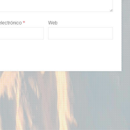
electrónico
*
Web