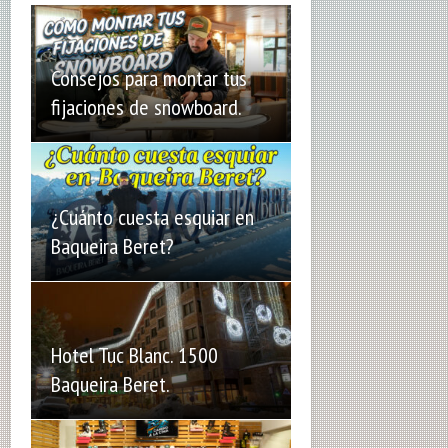
Consejos para montar tus
fijaciones de snowboard.
¿Cuánto cuesta esquiar en
Baqueira Beret?
Hotel Tuc Blanc. 1500
Baqueira Beret.