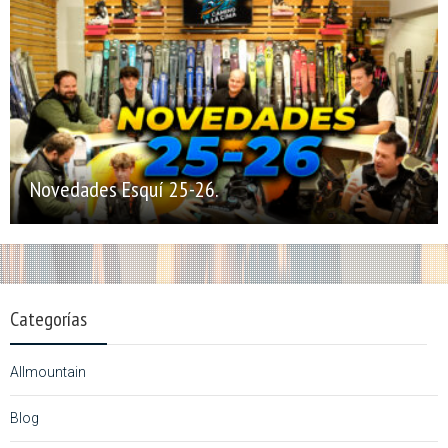
Novedades Esquí 25-26.
Categorías
Allmountain
Blog