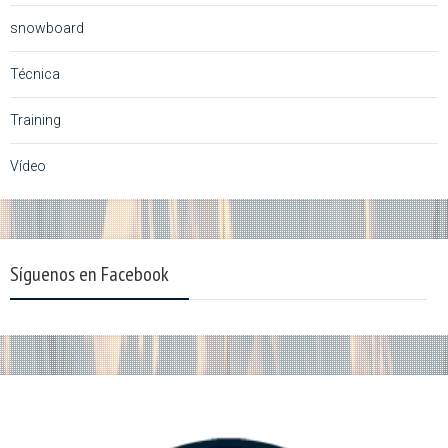
snowboard
Técnica
Training
Vídeo
Síguenos en Facebook