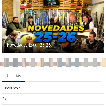
Novedades Esquí 25-26.
Categorías
Allmountain
Blog