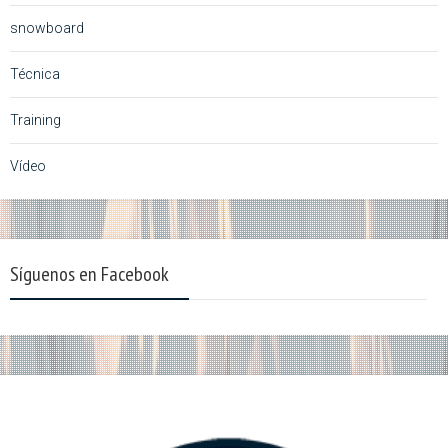
snowboard
Técnica
Training
Vídeo
Síguenos en Facebook