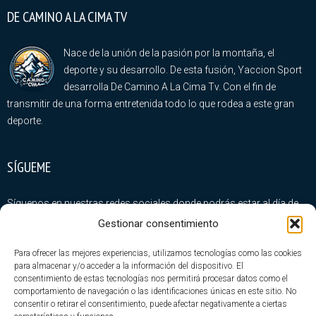
DE CAMINO A LA CIMA TV
Nace de la unión de la pasión por la montaña, el
deporte y su desarrollo. De esta fusión, Yaccion Sport
desarrolla De Camino A La Cima Tv. Con el fin de
transmitir de una forma entretenida todo lo que rodea a este gran
deporte.
SÍGUEME
Síguenos en nuestras redes sociales donde podrás estar al día de
todas nuestras novedades
Gestionar consentimiento
Para ofrecer las mejores experiencias, utilizamos tecnologías como las cookies
para almacenar y/o acceder a la información del dispositivo. El
consentimiento de estas tecnologías nos permitirá procesar datos como el
comportamiento de navegación o las identificaciones únicas en este sitio. No
consentir o retirar el consentimiento, puede afectar negativamente a ciertas