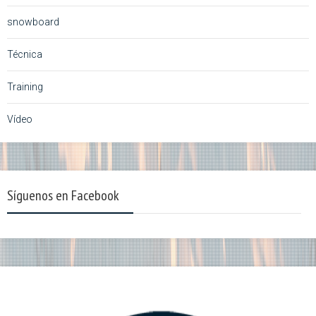
snowboard
Técnica
Training
Vídeo
Síguenos en Facebook