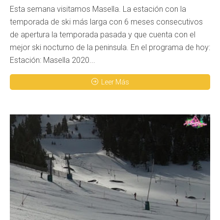
Esta semana visitamos Masella. La estación con la
temporada de ski más larga con 6 meses consecutivos
de apertura la temporada pasada y que cuenta con el
mejor ski nocturno de la peninsula. En el programa de hoy:
Estación: Masella 2020...
Leer Más