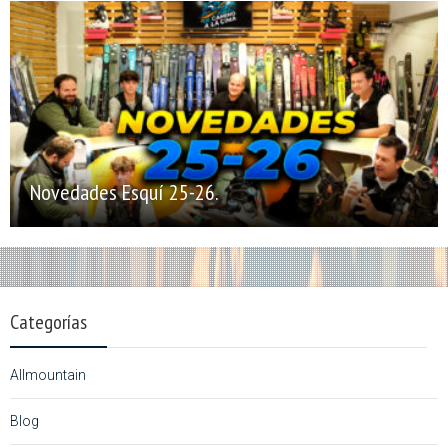
Novedades Esquí 25-26.
Categorías
Allmountain
Blog