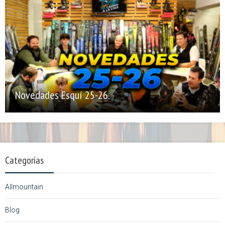
Novedades Esquí 25-26.
Categorías
Allmountain
Blog