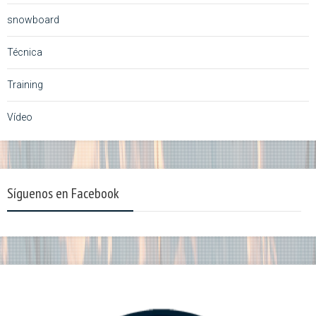
snowboard
Técnica
Training
Vídeo
Síguenos en Facebook