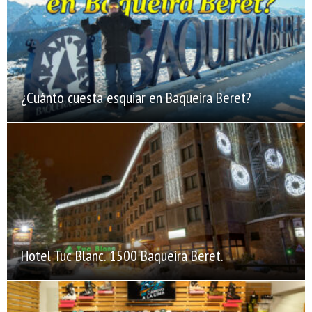
¿Cuánto cuesta esquiar en Baqueira Beret?
Hotel Tuc Blanc. 1500 Baqueira Beret.