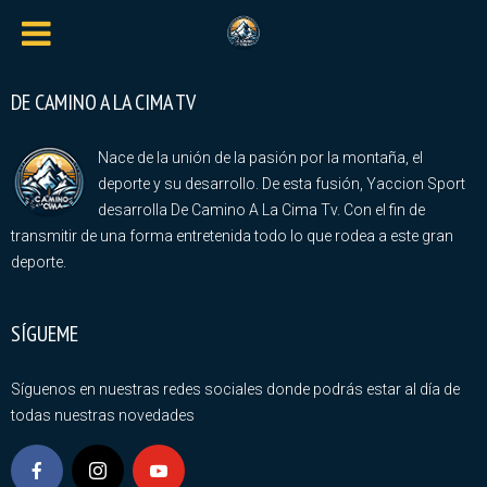
DE CAMINO A LA CIMA TV
Nace de la unión de la pasión por la montaña, el
deporte y su desarrollo. De esta fusión, Yaccion Sport
desarrolla De Camino A La Cima Tv. Con el fin de
transmitir de una forma entretenida todo lo que rodea a este gran
deporte.
SÍGUEME
Síguenos en nuestras redes sociales donde podrás estar al día de
todas nuestras novedades